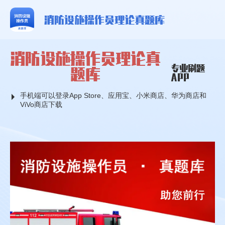
消防设施操作员理论真题库
消防设施操作员理论真
专业刷题
题库
APP
手机端可以登录App Store、应用宝、小米商店、华为商店和
ViVo商店下载